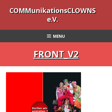
COMMunikationsCLOWNS
e.V.
MENU
FRONT_V2