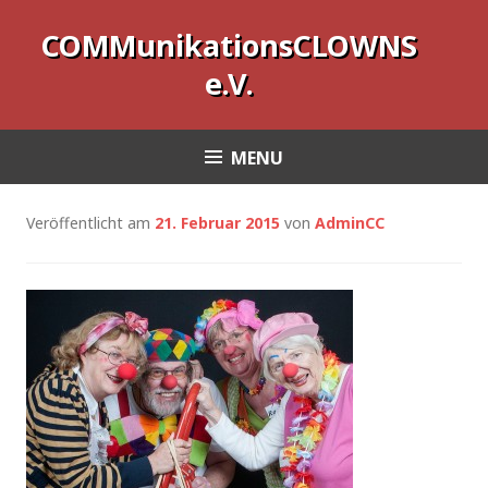
COMMunikationsCLOWNS
e.V.
MENU
Veröffentlicht am
21. Februar 2015
von
AdminCC