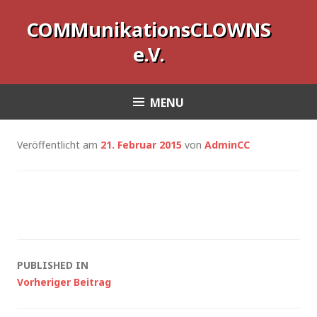
COMMunikationsCLOWNS
e.V.
MENU
Veröffentlicht am
21. Februar 2015
von
AdminCC
PUBLISHED IN
Vorheriger Beitrag